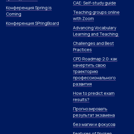
CAE: Self-study guide
Конференция Spring is
Teaching groups online
Coming
with Zoom
Конференция SPringBoard
Advancing Vocabulary
Learning and Teaching:
Challenges and Best
Practices
CPD Roadmap 2.0: как
начертить свою
траекторию
профессионального
развития
How to predict exam
results?
Прогнозировать
результат экзамена
без магии и фокусов
Features of Spoken