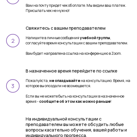
Вам на почту придет чек об оплате. Мы видим ваш платеж.
Присылать чек не нужно!
Свяжитесь с вашим преподавателем
Напишите в личные сообщения
учебной группы
,
согласуйте время консультации с вашим преподавателем.
Вам будет направлена ссылка на конференцию в Zoom.
В назначенное время перейдите по ссылке
Пожалуйста,
не опаздывайте
на консультацию. Время, на
которое вы опоздали не возмещается.
Если вы не можете быть на консультации в назначенное
время -
сообщите об этом как можно раньше
!
На индивидуальной консультации с
преподавателем вы можете обсудить любые
вопросы касательно обучения, вашей работы и
индивидуального прогресса.