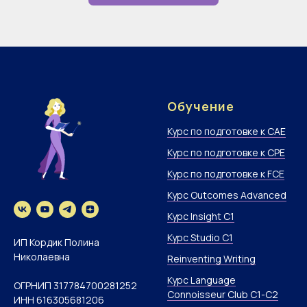
Обучение
Курс по подготовке к CAE
Курс по подготовке к CPE
Курс по подготовке к FCE
Курс Outcomes Advanced
Курс Insight C1
Курс Studio C1
ИП Кордик Полина
Николаевна
Reinventing Writing
Курс Language
ОГРНИП 317784700281252
Connoisseur Club С1-C2
ИНН 616305681206