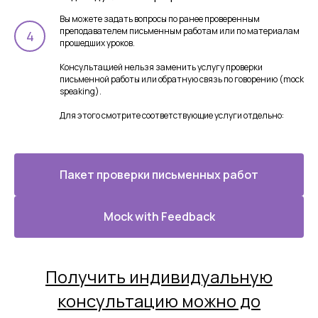
Вы можете задать вопросы по ранее проверенным
преподавателем письменным работам или по материалам
прошедших уроков.
Консультацией нельзя заменить услугу проверки
письменной работы или обратную связь по говорению (mock
speaking).
Для этого смотрите соответствующие услуги отдельно:
Пакет проверки письменных работ
Mock with Feedback
Получить индивидуальную
консультацию можно до