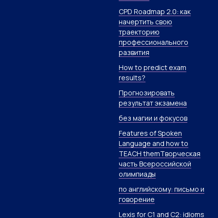
CPD Roadmap 2.0: как
начертить свою
траекторию
профессионального
развития
How to predict exam
results?
Прогнозировать
результат экзамена
без магии и фокусов
Features of Spoken
Language and how to
TEACH themТворческая
часть Всероссийской
олимпиады
по английскому: письмо и
говорение
Lexis for C1 and C2: idioms