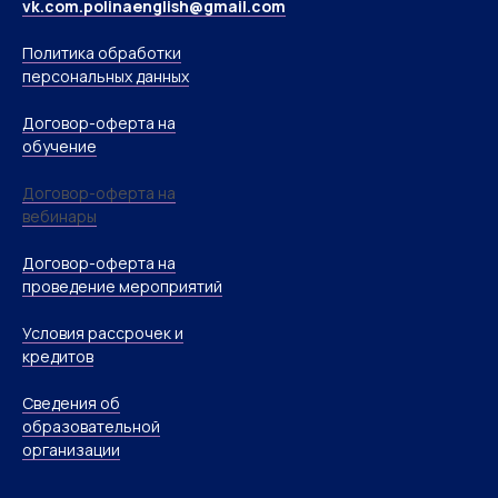
vk.com.polinaenglish@gmail.com
Политика обработки
персональных данных
Договор-оферта на
обучение
Договор-оферта на
вебинары
Договор-оферта на
проведение мероприятий
Условия рассрочек и
кредитов
Сведения об
образовательной
организации