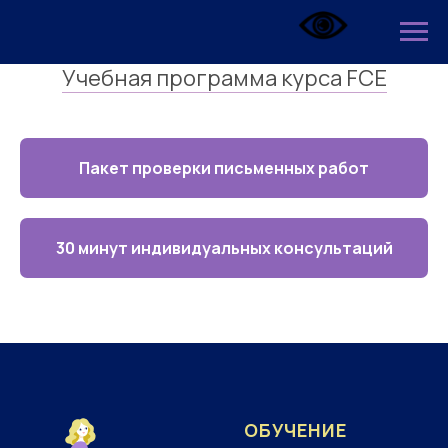
Учебная программа курса FCE
Пакет проверки письменных работ
30 минут индивидуальных консультаций
ОБУЧЕНИЕ