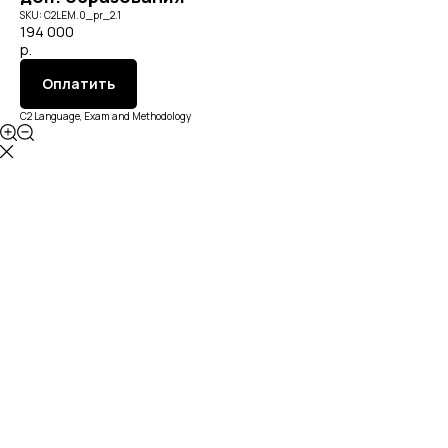
SKU:
C2LEM.0_pr_2.1
194 000
р.
Оплатить
C2 Language, Exam and Methodology