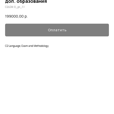
доп. образования
C2LEM.0_pr_1.1
199000,00
р.
Оплатить
C2 Language, Exam and Methodology