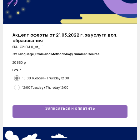
Акцепт оферты от 21.03.2022 г. за услуги доп.
образования
SKU:
C2LEM.0_st_1.1
С2 Language, Exam and Methodology Summer Course
20 850
р.
Group
10:00 Tuesday + Thursday 12:00
12:00 Tuesday + Thursday 12:00
Записаться и оплатить