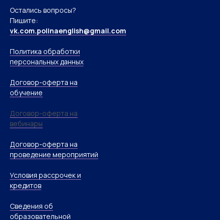
Остались вопросы?
Пишите:
vk.com.polinaenglish@gmail.com
Политика обработки
персональных данных
Договор-оферта на
обучение
Договор-оферта на
вебинары
Договор-оферта на
проведение мероприятий
Условия рассрочек и
кредитов
Сведения об
образовательной