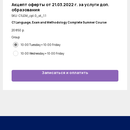
Акцепт оферты от 21.03.2022 г. за услуги доп.
образования
SKU:
C1LEM_cpl.0_st_1.1
С1 Language, Exam and Methodology Complete Summer Course
20 850
р.
Group
10:00 Tuesday + 10:00 Friday
10:00 Wednesday + 10:00 Friday
Записаться и оплатить