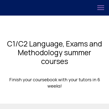
С1/С2 Language, Exams and
Methodology summer
courses
Finish your coursebook with your tutors in 6
weeks!