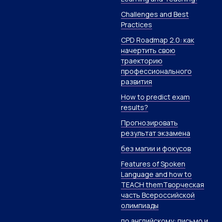
Challenges and Best
Practices
CPD Roadmap 2.0: как
начертить свою
траекторию
профессионального
развития
How to predict exam
results?
Прогнозировать
результат экзамена
без магии и фокусов
Features of Spoken
Language and how to
TEACH themТворческая
часть Всероссийской
олимпиады
по английскому: письмо и