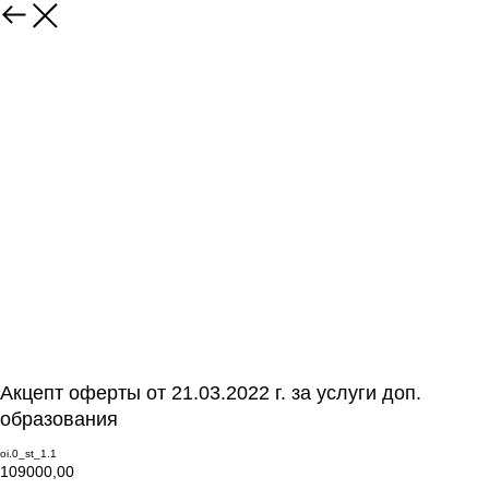
Акцепт оферты от 21.03.2022 г. за услуги доп.
образования
oi.0_st_1.1
109000,00