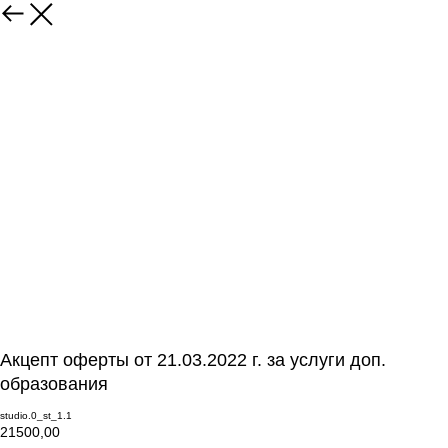
Акцепт оферты от 21.03.2022 г. за услуги доп.
образования
studio.0_st_1.1
21500,00