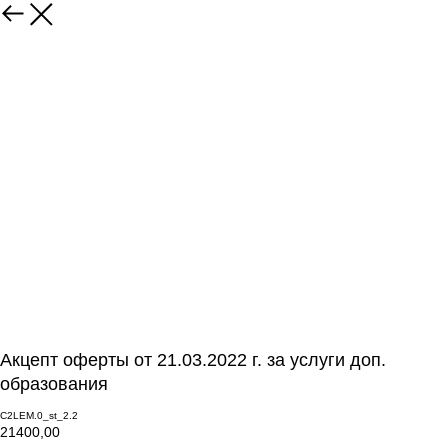
Акцепт оферты от 21.03.2022 г. за услуги доп.
образования
C2LEM.0_st_2.2
21400,00