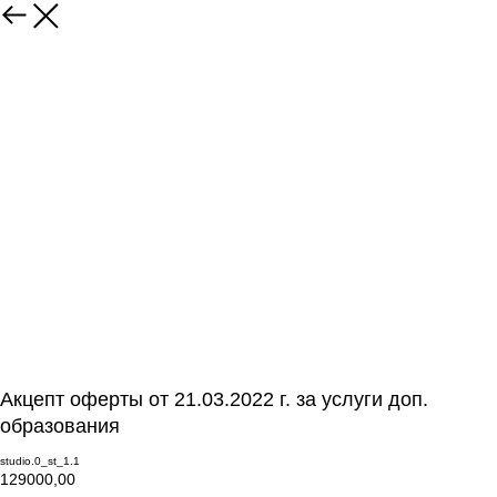
Акцепт оферты от 21.03.2022 г. за услуги доп.
образования
studio.0_st_1.1
129000,00