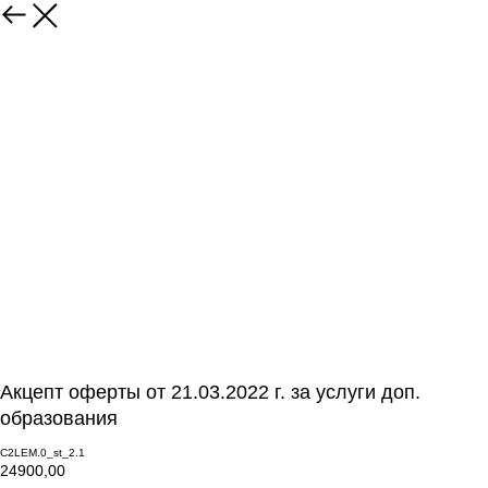
Акцепт оферты от 21.03.2022 г. за услуги доп.
образования
C2LEM.0_st_2.1
24900,00